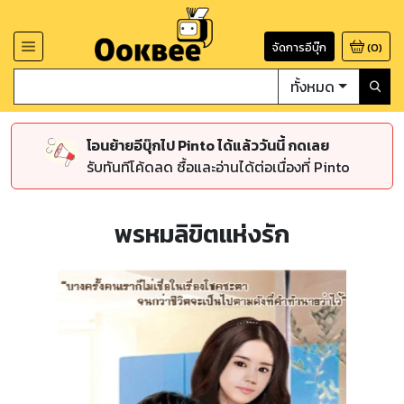
จัดการอีบุ๊ก
(
0
)
ทั้งหมด
โอนย้ายอีบุ๊กไป Pinto ได้แล้ววันนี้ กดเลย
รับทันทีโค้ดลด ซื้อและอ่านได้ต่อเนื่องที่ Pinto
พรหมลิขิตแห่งรัก