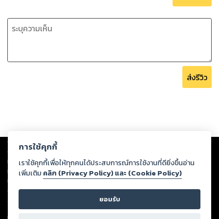
ส่งรีวิว
Copyright ©
2026
Storylog Co., Ltd. - สตอรี่ล็อกขอสงวนสิทธิ์ไม่รับผิดชอบ
การใช้คุกกี้
ต่อผลงานหรือเนื้อหาใดที่อัปโหลดผ่านเว็บไซต์และปรากฏว่าละเมิดสิทธิใน
ทรัพย์สินทางปัญญาของบุคคลอื่นหรือขัดต่อกฎหมายและศีลธรรม ดังนั้น ผู้อ่าน
เราใช้คุกกี้เพื่อให้ทุกคนได้ประสบการณ์การใช้งานที่ดียิ่งขึ้นอ่าน
ทุกท่านโปรดใช้วิจารณญาณในการกลั่นกรองด้วยตนเอง และหากท่านพบว่าส่วน
เพิ่มเติม
คลิก (Privacy Policy) และ (Cookie Policy)
หนึ่งส่วนใดขัดต่อกฎหมายและศีลธรรม กรุณาแจ้งมายังบริษัท เพื่อทีมงานจะได้
ดำเนินการในทันที ทั้งนี้ ทางสตอรี่ล็อกขอสงวนลิขสิทธิ์ตามพระราชบัญญัติ
ยอมรับ
ลิขสิทธิ์ พ.ศ. 2537 (ฉบับล่าสุด)
For support: member@ookbee.com