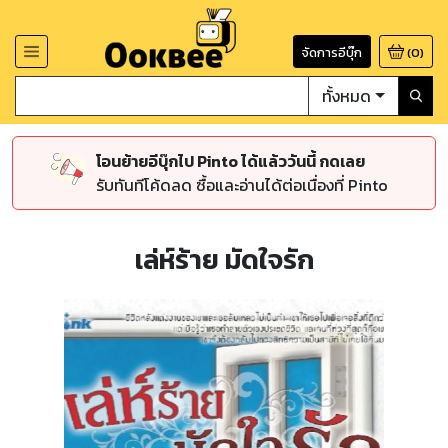
จัดการอีบุ๊ก
(
0
)
ทั้งหมด
โอนย้ายอีบุ๊กไป Pinto ได้แล้ววันนี้ กดเลย
รับทันทีโค้ดลด ซื้อและอ่านได้ต่อเนื่องที่ Pinto
เล่ห์ร้าย มัดใจรัก