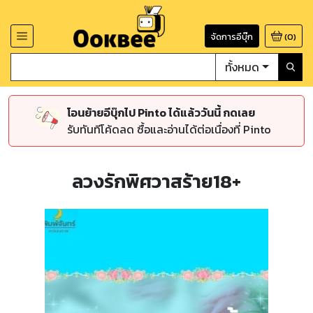
จัดการอีบุ๊ก
(
0
)
ทั้งหมด
โอนย้ายอีบุ๊กไป Pinto ได้แล้ววันนี้ กดเลย
รับทันทีโค้ดลด ซื้อและอ่านได้ต่อเนื่องที่ Pinto
ลวงรักพิศวาสร้าย18+