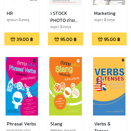
HR
i STOCK
Marketing
PHOTO ถ่าย
ยุทธนา จันทครุ
อนุชา ลีวรกุล
ภาพได้ ขาย
อนุชา ลีวรกุล
ภาพรวย
39.00
฿
95.00
฿
95.00
฿
Phrasal Verbs
Slang
Verbs &
Tenses
กมลวรรณ ต่าง
William Joseph