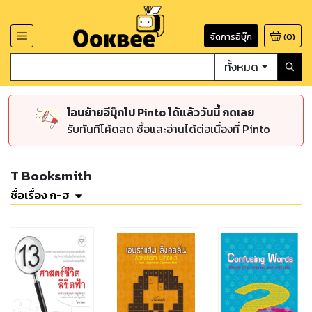
จัดการอีบุ๊ก
(
0
)
ทั้งหมด
โอนย้ายอีบุ๊กไป Pinto ได้แล้ววันนี้ กดเลย
รับทันทีโค้ดลด ซื้อและอ่านได้ต่อเนื่องที่ Pinto
T Booksmith
ชื่อเรื่อง ก-ฮ