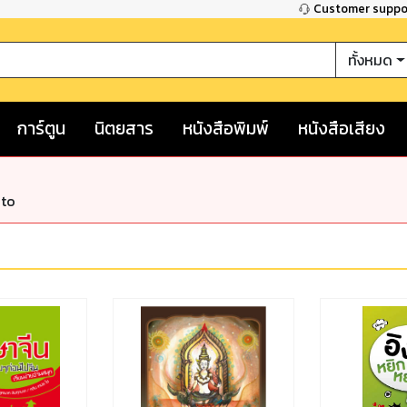
Customer supp
ทั้งหมด
การ์ตูน
นิตยสาร
หนังสือพิมพ์
หนังสือเสียง
nto