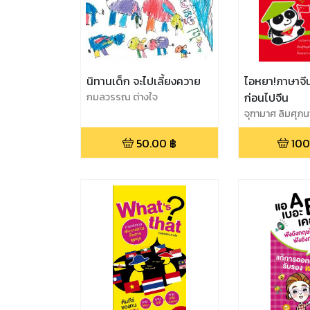
นิทานเด็ก จะไปเลี้ยงควาย
ไอหยา!ภาษาจีน
กมลวรรณ ต่างใจ
ก่อนไปจีน
จุฑามาศ ลิมศุภ
50.00
฿
100