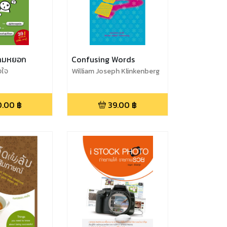
แกมหยอก
Confusing Words
งใจ
William Joseph Klinkenberg
0.00
฿
39.00
฿