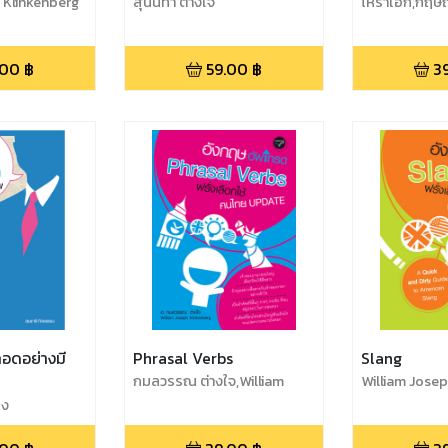
 Klinkenberg
สุนันทา ต่างใจ
โหราเอก,กฤษณ
เอก
.00
฿
59.00
฿
3
ทอดอย่างมี
Phrasal Verbs
Slang
กมลวรรณ ต่างใจ,William
William Josep
Joseph Klinkenberg
ยง