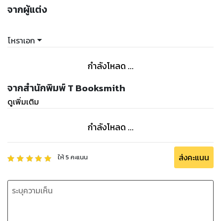
จากผู้แต่ง
โหราเอก
กำลังโหลด ...
จากสำนักพิมพ์ T Booksmith
ดูเพิ่มเติม
กำลังโหลด ...
ส่งคะแนน
ให้
5
คะแนน