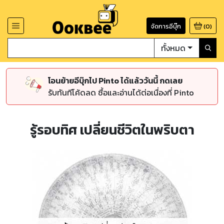
จัดการอีบุ๊ก
(
0
)
ทั้งหมด
โอนย้ายอีบุ๊กไป Pinto ได้แล้ววันนี้ กดเลย
รับทันทีโค้ดลด ซื้อและอ่านได้ต่อเนื่องที่ Pinto
รู้รอบทิศ เปลี่ยนชีวิตในพริบตา