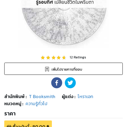
12
Ratings
เพิ่มไปรายการที่ชอบ
สำนักพิมพ์
:
T Booksmith
ผู้แต่ง :
โหราเอก
หมวดหมู่
:
ความรู้ทั่วไป
ราคา
ซื้อฉบับนี้
:
80.00
฿