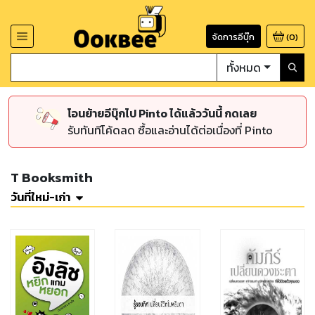
จัดการอีบุ๊ก
(
0
)
ทั้งหมด
โอนย้ายอีบุ๊กไป Pinto ได้แล้ววันนี้ กดเลย
รับทันทีโค้ดลด ซื้อและอ่านได้ต่อเนื่องที่ Pinto
T Booksmith
วันที่ใหม่-เก่า