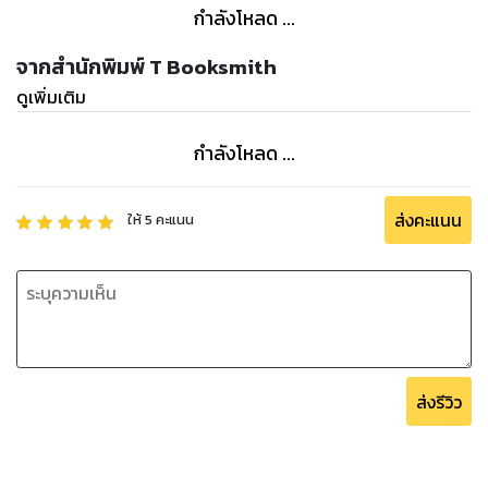
กำลังโหลด ...
จากสำนักพิมพ์ T Booksmith
ดูเพิ่มเติม
กำลังโหลด ...
ส่งคะแนน
ให้
5
คะแนน
ส่งรีวิว