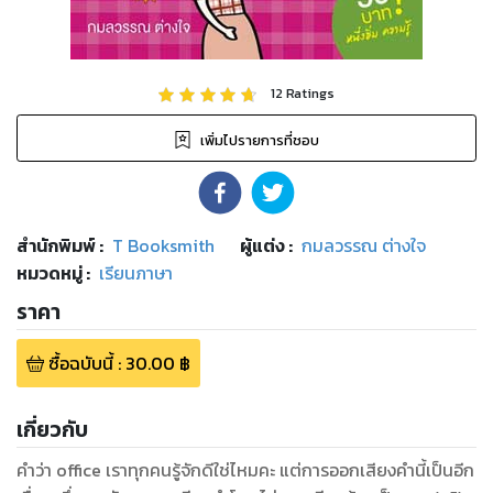
12
Ratings
เพิ่มไปรายการที่ชอบ
สำนักพิมพ์
:
T Booksmith
ผู้แต่ง :
กมลวรรณ ต่างใจ
หมวดหมู่
:
เรียนภาษา
ราคา
ซื้อฉบับนี้
:
30.00
฿
เกี่ยวกับ
คำว่า office เราทุกคนรู้จักดีใช่ไหมคะ แต่การออกเสียงคำนี้เป็นอีก