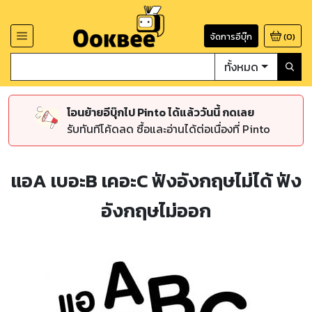
จัดการอีบุ๊ก
(
0
)
ทั้งหมด
โอนย้ายอีบุ๊กไป Pinto ได้แล้ววันนี้ กดเลย
รับทันทีโค้ดลด ซื้อและอ่านได้ต่อเนื่องที่ Pinto
แอA เบอะB เคอะC ฟังอังกฤษไม่ได้ ฟัง
อังกฤษไม่ออก