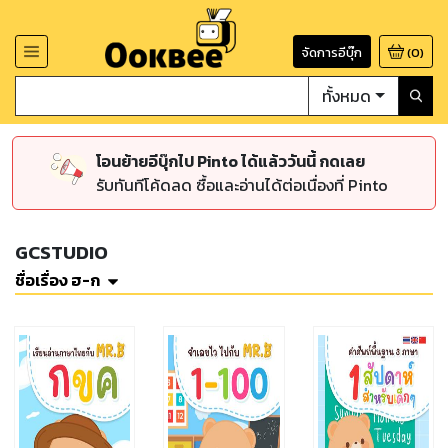
จัดการอีบุ๊ก
(
0
)
ทั้งหมด
โอนย้ายอีบุ๊กไป Pinto ได้แล้ววันนี้ กดเลย
รับทันทีโค้ดลด ซื้อและอ่านได้ต่อเนื่องที่ Pinto
GCSTUDIO
ชื่อเรื่อง ฮ-ก