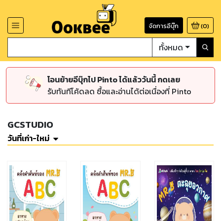
จัดการอีบุ๊ก
(
0
)
ทั้งหมด
โอนย้ายอีบุ๊กไป Pinto ได้แล้ววันนี้ กดเลย
รับทันทีโค้ดลด ซื้อและอ่านได้ต่อเนื่องที่ Pinto
GCSTUDIO
วันที่เก่า-ใหม่