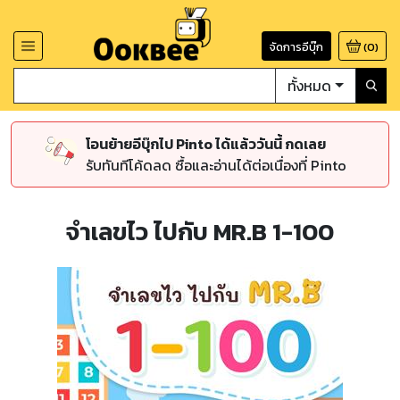
จัดการอีบุ๊ก
(
0
)
ทั้งหมด
โอนย้ายอีบุ๊กไป Pinto ได้แล้ววันนี้ กดเลย
รับทันทีโค้ดลด ซื้อและอ่านได้ต่อเนื่องที่ Pinto
จำเลขไว ไปกับ MR.B 1-100