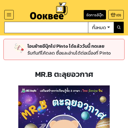
จัดการอีบุ๊ก
(
0
)
ทั้งหมด
โอนย้ายอีบุ๊กไป Pinto ได้แล้ววันนี้ กดเลย
รับทันทีโค้ดลด ซื้อและอ่านได้ต่อเนื่องที่ Pinto
MR.B ตะลุยอวกาศ