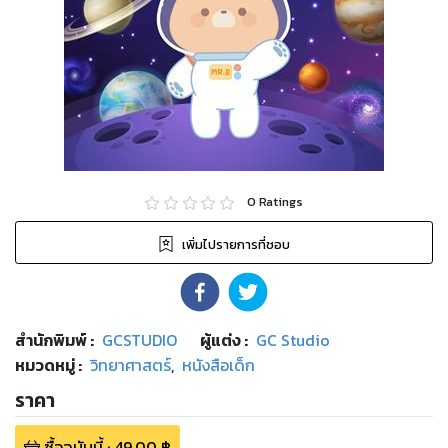
0
Ratings
เพิ่มไปรายการที่ชอบ
สำนักพิมพ์
:
GCSTUDIO
ผู้แต่ง :
GC Studio
หมวดหมู่
:
วิทยาศาสตร์
,
หนังสือเด็ก
ราคา
ซื้อฉบับนี้
:
49.00
฿