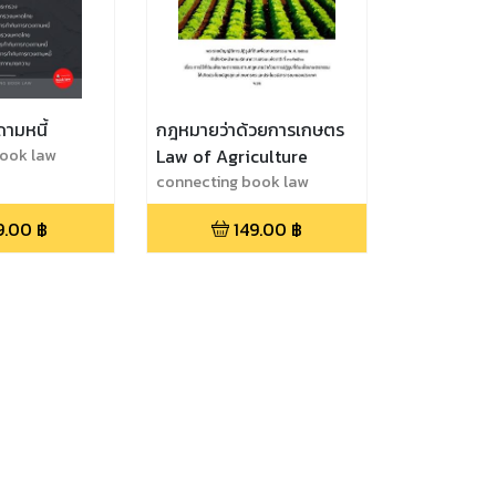
ามหนี้
กฎหมายว่าด้วยการเกษตร
book law
Law of Agriculture
connecting book law
9.00
฿
149.00
฿