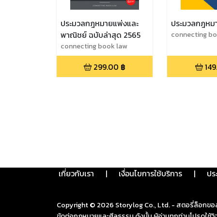
ประมวลกฎหมายแพ่งและ
ประมวลกฎหม
พาณิชย์ ฉบับล่าสุด 2565
connecting bo
connecting book law
299.00
฿
149
เกี่ยวกับเรา
|
เงื่อนไขการใช้บริการ
|
ปร
Copyright ©
2026
Storylog Co., Ltd. - สตอรี่ล็อกขอ
ขัดต่อกฎหมายและศีลธรรม ดังนั้น ผู้อ่านทุกท่านโปรดใ