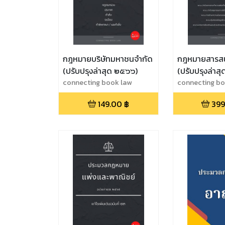
กฎหมายบริษัทมหาชนจำกัด
กฎหมายสารส
(ปรับปรุงล่าสุด ๒๕๖๖)
(ปรับปรุงล่าส
connecting book law
connecting bo
149.00
฿
399