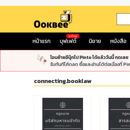
มาใหม่
หน้าแรก
บุฟเฟต์
นิยาย
หนังสือ
โอนย้ายอีบุ๊กไป Pinto ได้แล้ววันนี้ กดเลย
รับทันทีโค้ดลด ซื้อและอ่านได้ต่อเนื่องที่ Pi
connecting.booklaw