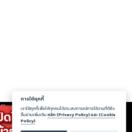
การใช้คุกกี้
เรา
|
ร่วมงานกับเรา
|
ดาวน์โหลด
|
เราใช้คุกกี้เพื่อให้ทุกคนได้ประสบการณ์การใช้งานที่ดียิ่ง
ขึ้นอ่านเพิ่มเติม
คลิก (Privacy Policy) และ (Cookie
Policy)
ากฏว่าละเมิดสิทธิในทรัพย์สินทางปัญญาของบุคคลอื่นหรือ
่อกฎหมายและศีลธรรม กรุณาแจ้งมายังบริษัท เพื่อทีม