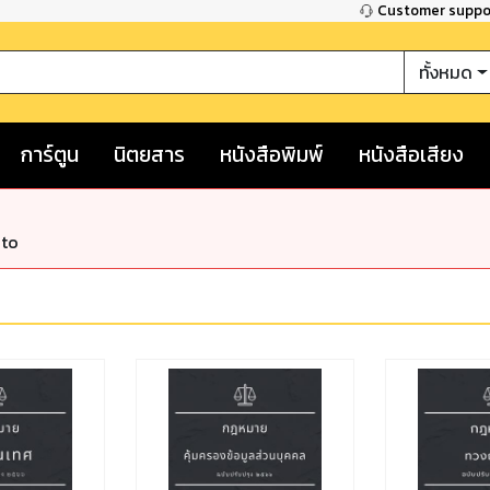
Customer supp
ทั้งหมด
การ์ตูน
นิตยสาร
หนังสือพิมพ์
หนังสือเสียง
nto