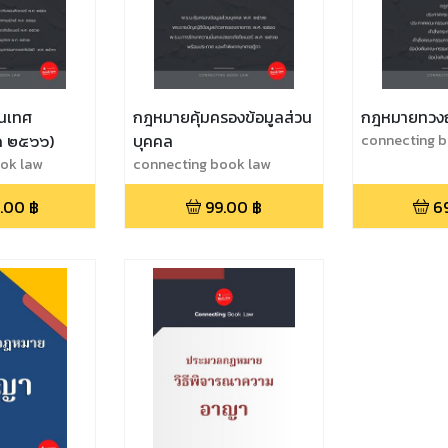
นเทศ
กฎหมายคุ้มครองข้อมูลส่วน
กฎหมายทวงถ
ุด ๒๕๖๖)
บุคคล
connecting 
ok law
connecting book law
.00
฿
99.00
฿
6