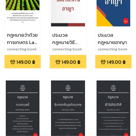
กฎหมายว่าด้วย
ประมวล
ประมวล
การเกษตร Law
กฎหมายวิธี
กฎหมายอาญา
of
พิจารณาความ
connecting book
connecting book
connecting book
law
law
law
Agriculture
อาญา ฉบับ
149.00
฿
149.00
฿
149.00
฿
ล่าสุด