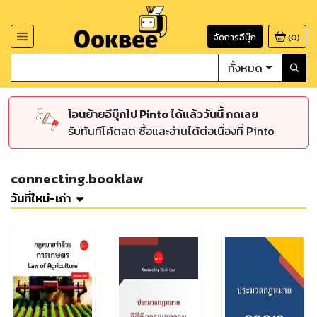
จัดการอีบุ๊ก
(
0
)
ทั้งหมด
โอนย้ายอีบุ๊กไป Pinto ได้แล้ววันนี้ กดเลย
รับทันทีโค้ดลด ซื้อและอ่านได้ต่อเนื่องที่ Pinto
connecting.booklaw
วันที่ใหม่-เก่า