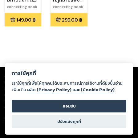
(ปรับปรุงล่าสุด
และพาณิชย์
connecting book
connecting book
law
law
๒๕๖๖)
ฉบับล่าสุด
149.00
฿
299.00
฿
2565
Copyright ©
2026
Storylog Co., Ltd. - สตอรี่ล็อกขอสงวนสิทธิ์ไม่รับผิดชอบ
การใช้คุกกี้
ต่อผลงานหรือเนื้อหาใดที่อัปโหลดผ่านเว็บไซต์และปรากฏว่าละเมิดสิทธิใน
ทรัพย์สินทางปัญญาของบุคคลอื่นหรือขัดต่อกฎหมายและศีลธรรม ดังนั้น ผู้อ่าน
เราใช้คุกกี้เพื่อให้ทุกคนได้ประสบการณ์การใช้งานที่ดียิ่งขึ้นอ่าน
ทุกท่านโปรดใช้วิจารณญาณในการกลั่นกรองด้วยตนเอง และหากท่านพบว่าส่วน
เพิ่มเติม
คลิก (Privacy Policy) และ (Cookie Policy)
หนึ่งส่วนใดขัดต่อกฎหมายและศีลธรรม กรุณาแจ้งมายังบริษัท เพื่อทีมงานจะได้
ดำเนินการในทันที ทั้งนี้ ทางสตอรี่ล็อกขอสงวนลิขสิทธิ์ตามพระราชบัญญัติ
ยอมรับ
ลิขสิทธิ์ พ.ศ. 2537 (ฉบับล่าสุด)
For support: member@ookbee.com
ปรับแต่งคุกกี้
Version
1.3.17