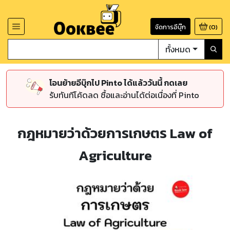
จัดการอีบุ๊ก
(
0
)
ทั้งหมด
โอนย้ายอีบุ๊กไป Pinto ได้แล้ววันนี้ กดเลย
รับทันทีโค้ดลด ซื้อและอ่านได้ต่อเนื่องที่ Pinto
กฎหมายว่าด้วยการเกษตร Law of
Agriculture