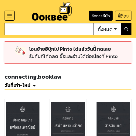
จัดการอีบุ๊ก
(
0
)
ทั้งหมด
โอนย้ายอีบุ๊กไป Pinto ได้แล้ววันนี้ กดเลย
รับทันทีโค้ดลด ซื้อและอ่านได้ต่อเนื่องที่ Pinto
connecting.booklaw
วันที่เก่า-ใหม่