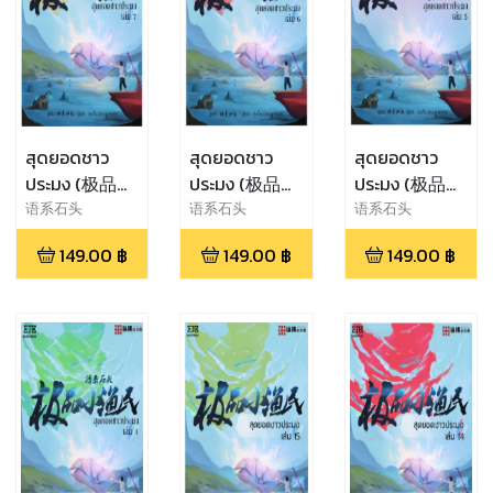
สุดยอดชาว
สุดยอดชาว
สุดยอดชาว
ประมง (极品小
ประมง (极品小
ประมง (极品小
渔民) เล่ม 7
渔民) เล่ม 6
渔民) เล่ม 5
语系石头
语系石头
语系石头
149.00
฿
149.00
฿
149.00
฿