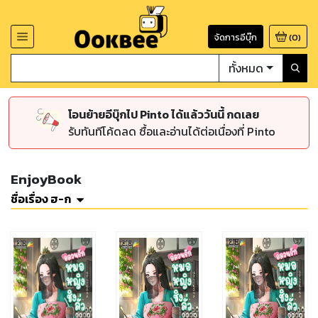
จัดการอีบุ๊ก
(
0
)
ทั้งหมด
โอนย้ายอีบุ๊กไป Pinto ได้แล้ววันนี้ กดเลย
รับทันทีโค้ดลด ซื้อและอ่านได้ต่อเนื่องที่ Pinto
EnjoyBook
ชื่อเรื่อง ฮ-ก