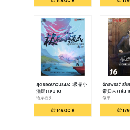
149.00
฿
179
สุดยอดชาวประมง (极品小
จักรพรรดิเซี
渔民) เล่ม 10
帝归来) เล่ม 1
语系石头
修果
149.00
฿
179