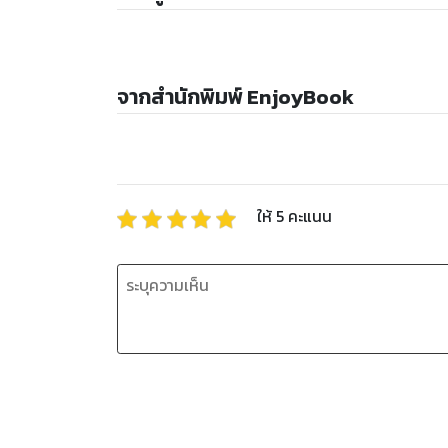
จากสำนักพิมพ์ EnjoyBook
ให้
5
คะแนน