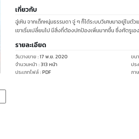
เกี่ยวกับ
ฉู่เหิน จากเด็กหนุ่มธรรมดา จู่ ๆ ก็ได้ระบบวิเศษมาอยู่ในตั
เขาเริ่มเปลี่ยนไป มีสิ่งที่ต้องปกป้องเพิ่มมากขึ้น ซึ่งศัตรูเอง
รายละเอียด
วันวางขาย
:
17 พ.ย. 2020
ขนา
จำนวนหน้า
:
313
หน้า
ประ
ประเภทไฟล์
:
PDF
ภา