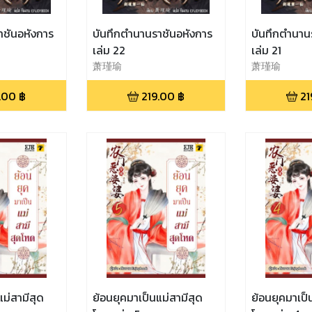
าชันอหังการ
บันทึกตำนานราชันอหังการ
บันทึกตำนาน
เล่ม 22
เล่ม 21
萧瑾瑜
萧瑾瑜
.00
฿
219.00
฿
21
แม่สามีสุด
ย้อนยุคมาเป็นแม่สามีสุด
ย้อนยุคมาเป็