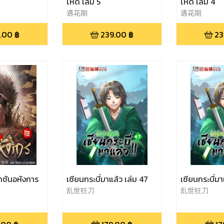
โหด เล่ม 5
โหด เล่ม 4
遇花期
遇花期
.00
฿
239.00
฿
23
าชันอหังการ
เซียนกระบี่มาแล้ว เล่ม 47
เซียนกระบี่มา
乱世狂刀
乱世狂刀