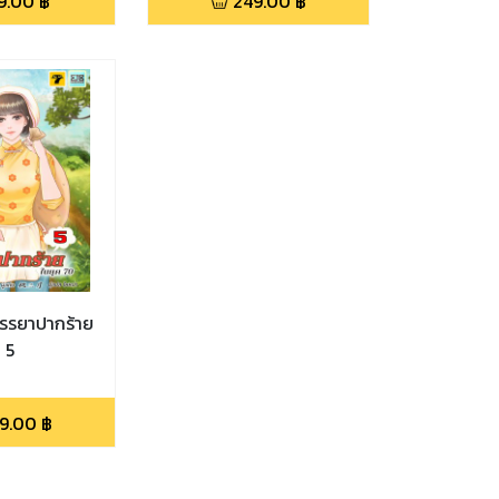
9.00
฿
249.00
฿
ภรรยาปากร้าย
 5
9.00
฿