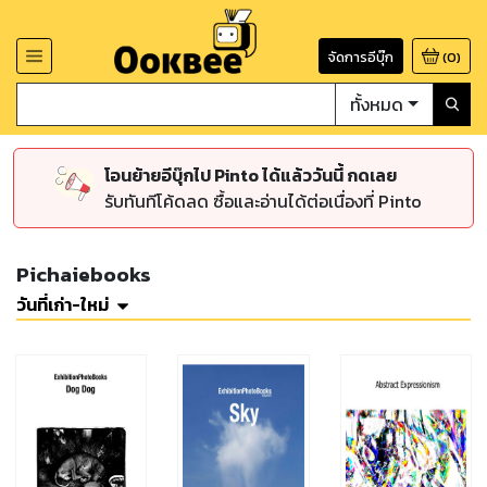
จัดการอีบุ๊ก
(
0
)
ทั้งหมด
โอนย้ายอีบุ๊กไป Pinto ได้แล้ววันนี้ กดเลย
รับทันทีโค้ดลด ซื้อและอ่านได้ต่อเนื่องที่ Pinto
Pichaiebooks
วันที่เก่า-ใหม่