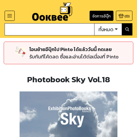
จัดการอีบุ๊ก
(
0
)
ทั้งหมด
โอนย้ายอีบุ๊กไป Pinto ได้แล้ววันนี้ กดเลย
รับทันทีโค้ดลด ซื้อและอ่านได้ต่อเนื่องที่ Pinto
Photobook Sky Vol.18