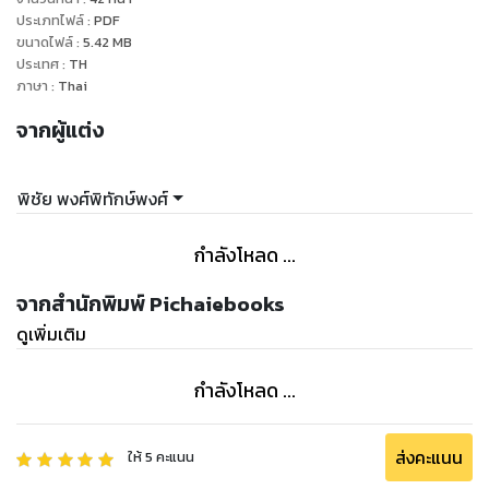
ประเภทไฟล์
:
PDF
ขนาดไฟล์
:
5.42
MB
ประเทศ
:
TH
ภาษา
:
Thai
จากผู้แต่ง
พิชัย พงศ์พิทักษ์พงศ์
กำลังโหลด ...
จากสำนักพิมพ์ Pichaiebooks
ดูเพิ่มเติม
กำลังโหลด ...
ส่งคะแนน
ให้
5
คะแนน