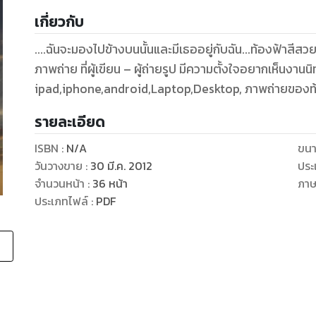
เกี่ยวกับ
....ฉันจะมองไปข้างบนนั้นและมีเธออยู่กับฉัน...ท้องฟ้าสี
ภาพถ่าย ที่ผู้เขียน – ผู้ถ่ายรูป มีความตั้งใจอยากเห็นง
ipad,iphone,android,Laptop,Desktop, ภาพถ่ายของท้
รายละเอียด
ISBN :
N/A
ขนา
วันวางขาย
:
30 มี.ค. 2012
ประ
จำนวนหน้า
:
36
หน้า
ภา
ประเภทไฟล์
:
PDF