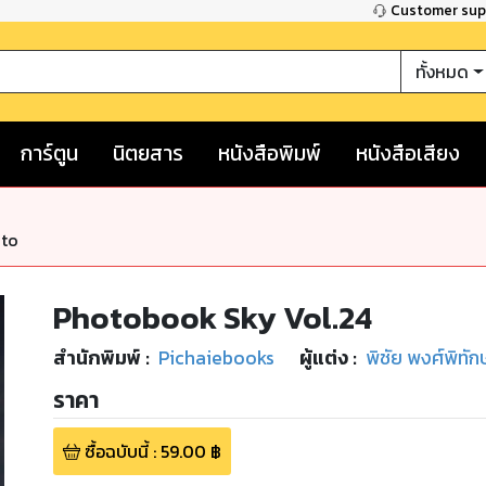
Customer su
ทั้งหมด
การ์ตูน
นิตยสาร
หนังสือพิมพ์
หนังสือเสียง
nto
Photobook Sky Vol.24
สำนักพิมพ์
:
Pichaiebooks
ผู้แต่ง :
พิชัย พงศ์พิทัก
ราคา
ซื้อฉบับนี้
:
59.00
฿