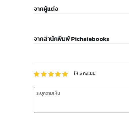
จากผู้แต่ง
จากสำนักพิมพ์ Pichaiebooks
ให้
5
คะแนน