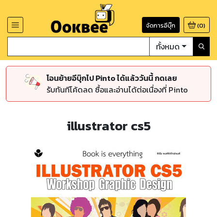
จัดการอีบุ๊ก
(
0
)
ทั้งหมด
โอนย้ายอีบุ๊กไป Pinto ได้แล้ววันนี้ กดเลย
รับทันทีโค้ดลด ซื้อและอ่านได้ต่อเนื่องที่ Pinto
illustrator cs5