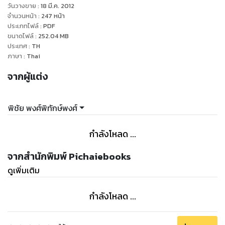
วันวางขาย
:
18 มี.ค. 2012
จำนวนหน้า
:
247
หน้า
ประเภทไฟล์
:
PDF
ขนาดไฟล์
:
252.04
MB
ประเทศ
:
TH
ภาษา
:
Thai
จากผู้แต่ง
พิชัย พงศ์พิทักษ์พงศ์
กำลังโหลด ...
จากสำนักพิมพ์ Pichaiebooks
ดูเพิ่มเติม
กำลังโหลด ...