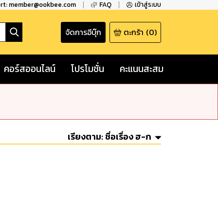
ort: member@ookbee.com
FAQ
เข้าสู่ระบบ
จัดการอีบุ๊ก
ตะกร้า
(
0
)
คอร์สออนไลน์
โปรโมชั่น
คะแนนสะสม
เรียงตาม:
ชื่อเรื่อง ฮ-ก