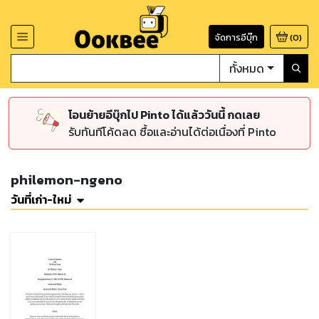
จัดการอีบุ๊ก
(
0
)
ทั้งหมด
โอนย้ายอีบุ๊กไป Pinto ได้แล้ววันนี้ กดเลย
รับทันทีโค้ดลด ซื้อและอ่านได้ต่อเนื่องที่ Pinto
philemon-ngeno
วันที่เก่า-ใหม่