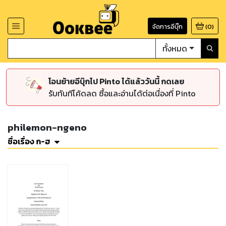
จัดการอีบุ๊ก
(
0
)
ทั้งหมด
โอนย้ายอีบุ๊กไป Pinto ได้แล้ววันนี้ กดเลย
รับทันทีโค้ดลด ซื้อและอ่านได้ต่อเนื่องที่ Pinto
philemon-ngeno
ชื่อเรื่อง ก-ฮ