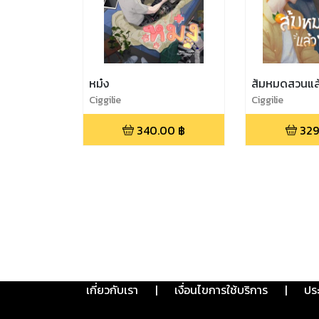
หม๋ง
ส้มหมดสวนแล้
Ciggilie
Ciggilie
340.00
฿
329
เกี่ยวกับเรา
|
เงื่อนไขการใช้บริการ
|
ปร