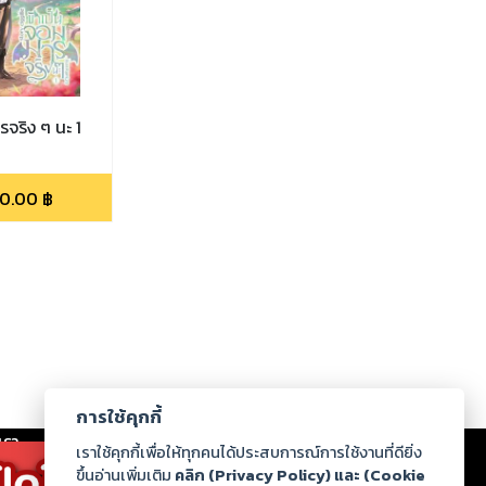
รจริง ๆ นะ 1
0.00
฿
การใช้คุกกี้
เรา
|
ร่วมงานกับเรา
|
ดาวน์โหลด
|
เราใช้คุกกี้เพื่อให้ทุกคนได้ประสบการณ์การใช้งานที่ดียิ่ง
ขึ้นอ่านเพิ่มเติม
คลิก (Privacy Policy) และ (Cookie