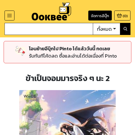
จัดการอีบุ๊ก
(
0
)
ทั้งหมด
โอนย้ายอีบุ๊กไป Pinto ได้แล้ววันนี้ กดเลย
รับทันทีโค้ดลด ซื้อและอ่านได้ต่อเนื่องที่ Pinto
ข้าเป็นจอมมารจริง ๆ นะ 2