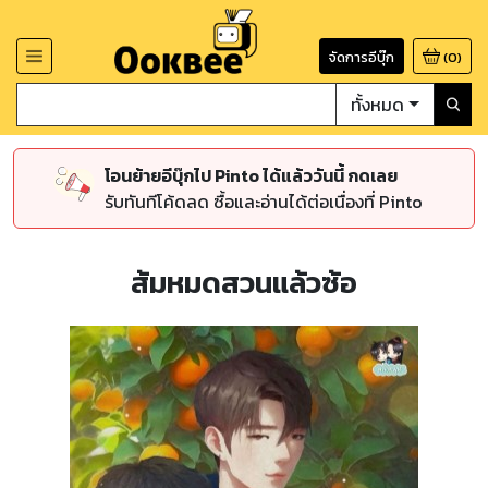
จัดการอีบุ๊ก
(
0
)
ทั้งหมด
โอนย้ายอีบุ๊กไป Pinto ได้แล้ววันนี้ กดเลย
รับทันทีโค้ดลด ซื้อและอ่านได้ต่อเนื่องที่ Pinto
ส้มหมดสวนแล้วซ้อ