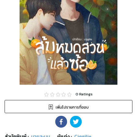
0
Ratings
เพิ่มไปรายการที่ชอบ
สำนักพิมพ์
:
นายละมุน
ผู้แต่ง :
Ciggilie