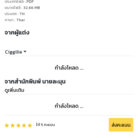
ประเภทไฟล์
:
PDF
ขนาดไฟล์
:
32.66
MB
ประเทศ
:
TH
ภาษา
:
Thai
จากผู้แต่ง
Ciggilie
กำลังโหลด ...
จากสำนักพิมพ์ นายละมุน
ดูเพิ่มเติม
กำลังโหลด ...
ส่งคะแนน
ให้
5
คะแนน