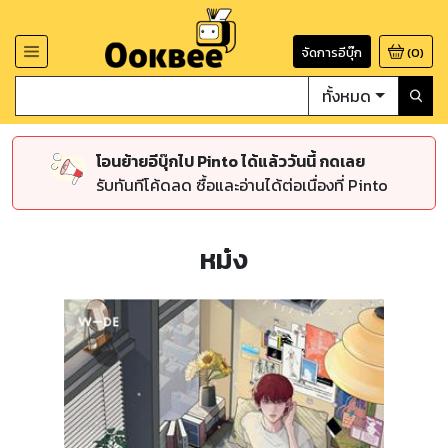
จัดการอีบุ๊ก
(
0
)
ทั้งหมด
โอนย้ายอีบุ๊กไป Pinto ได้แล้ววันนี้ กดเลย
รับทันทีโค้ดลด ซื้อและอ่านได้ต่อเนื่องที่ Pinto
หม๋ง