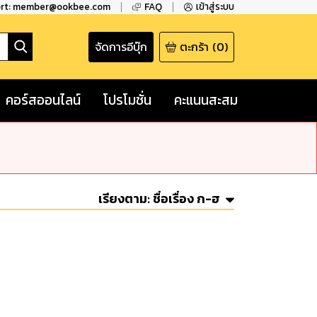
ort: member@ookbee.com
FAQ
เข้าสู่ระบบ
จัดการอีบุ๊ก
ตะกร้า
(
0
)
คอร์สออนไลน์
โปรโมชั่น
คะแนนสะสม
เรียงตาม:
ชื่อเรื่อง ก-ฮ