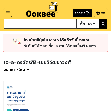
จัดการอีบุ๊ก
(
0
)
ทั้งหมด
โอนย้ายอีบุ๊กไป Pinto ได้แล้ววันนี้ กดเลย
รับทันทีโค้ดลด ซื้อและอ่านได้ต่อเนื่องที่ Pinto
10-อ-ดรฉัตรศิริ-เมฆวิวัฒนาวงศ์
วันที่เก่า-ใหม่