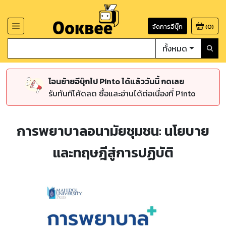
จัดการอีบุ๊ก
(
0
)
ทั้งหมด
โอนย้ายอีบุ๊กไป Pinto ได้แล้ววันนี้ กดเลย
รับทันทีโค้ดลด ซื้อและอ่านได้ต่อเนื่องที่ Pinto
การพยาบาลอนามัยชุมชน: นโยบาย
และทฤษฎีสู่การปฏิบัติ