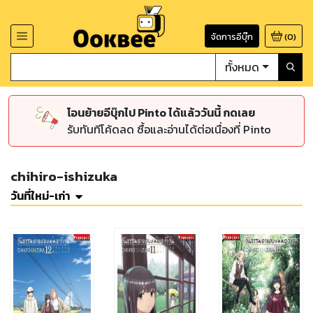
จัดการอีบุ๊ก
(
0
)
ทั้งหมด
โอนย้ายอีบุ๊กไป Pinto ได้แล้ววันนี้ กดเลย
รับทันทีโค้ดลด ซื้อและอ่านได้ต่อเนื่องที่ Pinto
chihiro-ishizuka
วันที่ใหม่-เก่า