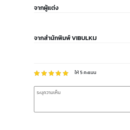
จากผู้แต่ง
จากสำนักพิมพ์ VIBULKIJ
ให้
5
คะแนน