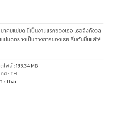
สมาคมแม่มด นี่เป็นงานแรกของเธอ เธอจึงกังวล
ยแม่มดอย่างเป็นทางการของเธอเริ่มต้นขึ้นแล้ว!!
ดไฟล์
:
133.34
MB
เทศ
:
TH
ษา
:
Thai