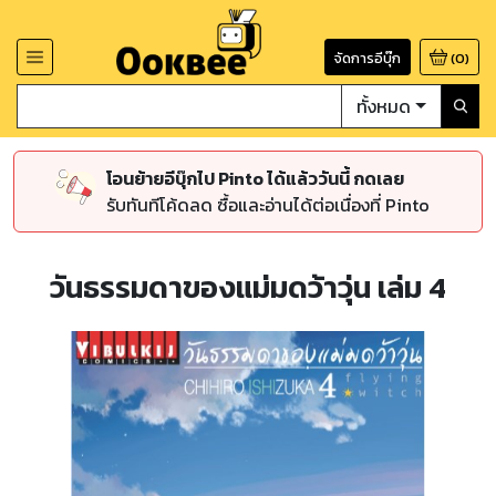
จัดการอีบุ๊ก
(
0
)
ทั้งหมด
โอนย้ายอีบุ๊กไป Pinto ได้แล้ววันนี้ กดเลย
รับทันทีโค้ดลด ซื้อและอ่านได้ต่อเนื่องที่ Pinto
วันธรรมดาของแม่มดว้าวุ่น เล่ม 4