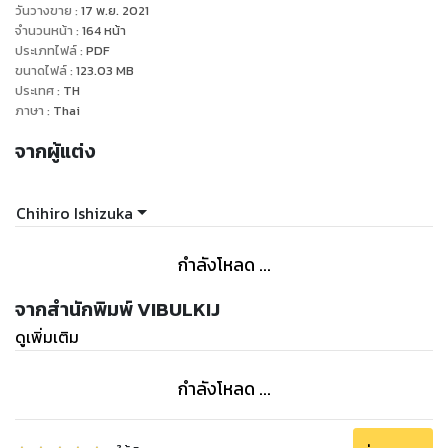
วันวางขาย
:
17 พ.ย. 2021
จำนวนหน้า
:
164
หน้า
ประเภทไฟล์
:
PDF
ขนาดไฟล์
:
123.03
MB
ประเทศ
:
TH
ภาษา
:
Thai
จากผู้แต่ง
Chihiro Ishizuka
กำลังโหลด ...
จากสำนักพิมพ์ VIBULKIJ
ดูเพิ่มเติม
กำลังโหลด ...