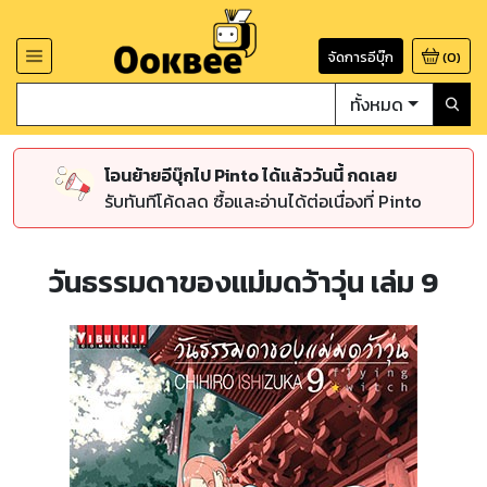
จัดการอีบุ๊ก
(
0
)
ทั้งหมด
โอนย้ายอีบุ๊กไป Pinto ได้แล้ววันนี้ กดเลย
รับทันทีโค้ดลด ซื้อและอ่านได้ต่อเนื่องที่ Pinto
วันธรรมดาของแม่มดว้าวุ่น เล่ม 9