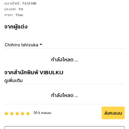
ขนาดไฟล์
:
74.13
MB
ประเทศ
:
TH
ภาษา
:
Thai
จากผู้แต่ง
Chihiro Ishizuka
กำลังโหลด ...
จากสำนักพิมพ์ VIBULKIJ
ดูเพิ่มเติม
กำลังโหลด ...
ส่งคะแนน
ให้
5
คะแนน