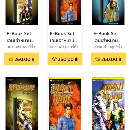
E-Book Set
E-Book Set
E-Book Set
เฉินเฮ่าหนาน
เฉินเฮ่าหนาน
เฉินเฮ่าหนาน
สุภาพบุรุษ
สุภาพบุรุษ
สุภาพบุรุษ
หนิวเหล่า,หลุนวี่กั๋ว
หนิวเหล่า,หลุนวี่กั๋ว
หนิวเหล่า,หลุนวี่กั๋ว
ทรชน เล่ม 13-
ทรชน เล่ม 1-6
ทรชน เล่ม 19-
260.00
฿
260.00
฿
260.00
฿
18
24(จบ)