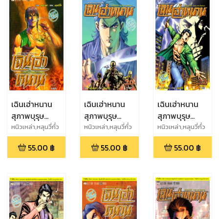
เฉินเฮ่าหนาน
เฉินเฮ่าหนาน
เฉินเฮ่าหนาน
สุภาพบุรุษ
สุภาพบุรุษ
สุภาพบุรุษ
ทรชน เล่ม 2
ทรชน เล่ม 20
ทรชน เล่ม 21
หนิวเหล่า,หลุนวี่กั๋ว
หนิวเหล่า,หลุนวี่กั๋ว
หนิวเหล่า,หลุนวี่กั๋ว
55.00
฿
55.00
฿
55.00
฿