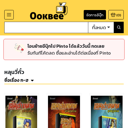
จัดการอีบุ๊ก
(
0
)
ทั้งหมด
โอนย้ายอีบุ๊กไป Pinto ได้แล้ววันนี้ กดเลย
รับทันทีโค้ดลด ซื้อและอ่านได้ต่อเนื่องที่ Pinto
หลุนวี่กั๋ว
ชื่อเรื่อง ก-ฮ