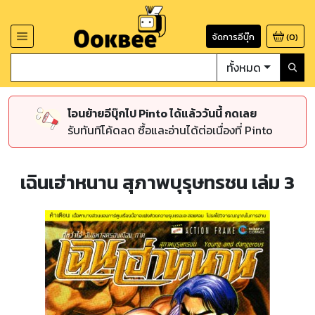
จัดการอีบุ๊ก
(
0
)
ทั้งหมด
โอนย้ายอีบุ๊กไป Pinto ได้แล้ววันนี้ กดเลย
รับทันทีโค้ดลด ซื้อและอ่านได้ต่อเนื่องที่ Pinto
เฉินเฮ่าหนาน สุภาพบุรุษทรชน เล่ม 3