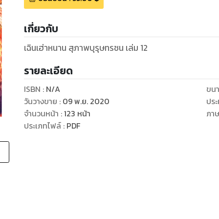
เกี่ยวกับ
เฉินเฮ่าหนาน สุภาพบุรุษทรชน เล่ม 12
รายละเอียด
ISBN :
N/A
ขนา
วันวางขาย
:
09 พ.ย. 2020
ประ
จำนวนหน้า
:
123
หน้า
ภา
ประเภทไฟล์
:
PDF