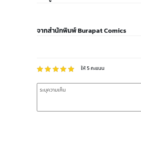
จากสำนักพิมพ์ Burapat Comics
ให้
5
คะแนน