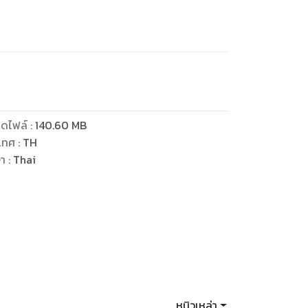
ดไฟล์
:
140.60
MB
เทศ
:
TH
ษา
:
Thai
หนิวเหล่า