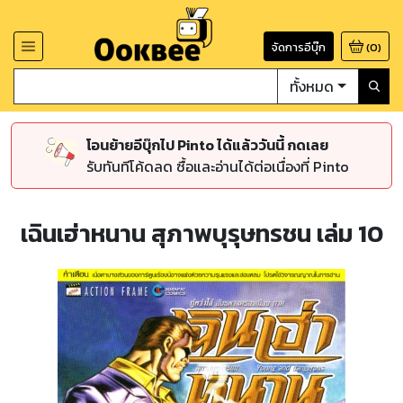
จัดการอีบุ๊ก
(
0
)
ทั้งหมด
โอนย้ายอีบุ๊กไป Pinto ได้แล้ววันนี้ กดเลย
รับทันทีโค้ดลด ซื้อและอ่านได้ต่อเนื่องที่ Pinto
เฉินเฮ่าหนาน สุภาพบุรุษทรชน เล่ม 10