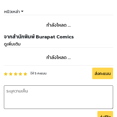
หนิวเหล่า
กำลังโหลด ...
จากสำนักพิมพ์ Burapat Comics
ดูเพิ่มเติม
กำลังโหลด ...
ส่งคะแนน
ให้
5
คะแนน