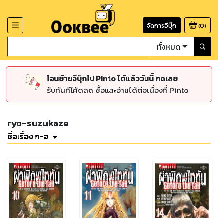
จัดการอีบุ๊ก
(
0
)
ทั้งหมด
โอนย้ายอีบุ๊กไป Pinto ได้แล้ววันนี้ กดเลย
รับทันทีโค้ดลด ซื้อและอ่านได้ต่อเนื่องที่ Pinto
ryo-suzukaze
ชื่อเรื่อง ก-ฮ