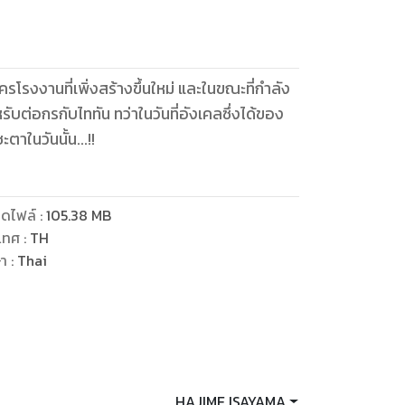
ครโรงงานที่เพิ่งสร้างขึ้นใหม่ และในขณะที่กำลัง
รับต่อกรกับไททัน ทว่าในวันที่อังเคลซึ่งได้ของ
าในวันนั้น...!!
ดไฟล์
:
105.38
MB
เทศ
:
TH
ษา
:
Thai
HAJIME ISAYAMA