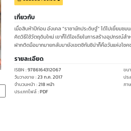
เกี่ยวกับ
เมื่อสิบห้าปีก่อน อังเคล “ราชานักประดิษฐ์” ได้ไปเยี่ยมชมน
คิดวิธีใช้วัตถุดิบใหม่ เขาก็ได้ไอเดียในการสร้างอุปกรณ์สำห
ฝากติดมือมากมายกลับมายังเขตชิกันชิน่าก็คือวันแห่งโชคชะต
รายละเอียด
ISBN :
9786164312067
ขนา
วันวางขาย
:
23 ก.ค. 2017
ประ
จำนวนหน้า
:
218
หน้า
ภา
ประเภทไฟล์
:
PDF