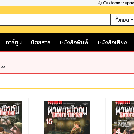
Customer supp
ทั้งหมด
การ์ตูน
นิตยสาร
หนังสือพิมพ์
หนังสือเสียง
nto