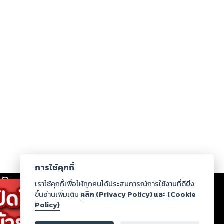
การใช้คุกกี้
เรา
|
ร่วมงานกับเรา
|
ดาวน์โหลด
|
เราใช้คุกกี้เพื่อให้ทุกคนได้ประสบการณ์การใช้งานที่ดียิ่ง
ขึ้นอ่านเพิ่มเติม
คลิก (Privacy Policy) และ (Cookie
Policy)
ากฏว่าละเมิดสิทธิในทรัพย์สินทางปัญญาของบุคคลอื่นหรือ
่อกฎหมายและศีลธรรม กรุณาแจ้งมายังบริษัท เพื่อทีม