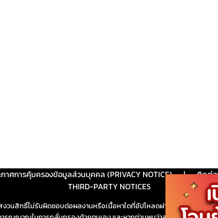
ะกาศการคุ้มครองข้อมูลส่วนบุคคล (PRIVACY NOTICE)
|
ติดต่อ
THIRD-PARTY NOTICES
สงวนสิทธิ์ไม่รับผิดชอบต่อผลงานหรือเนื้อหาใดที่อัปโหลดผ่านเว็บไซต์และปร
ช้วิจารณญาณในการกลั่นกรองด้วยตนเอง และหากท่านพบว่าส่วนหนึ่งส่วนใดขัดต