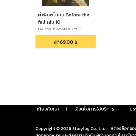
ผ่าพิภพไททัน Before the
fall เล่ม 10
HAJIME ISAYAMA, RYO
SUZUKAZE, SATOSHI SHIKI
69.00
฿
เกี่ยวกับเรา
|
เงื่อนไขการใช้บริการ
|
ปร
Copyright ©
2026
Storylog Co., Ltd. - สตอรี่ล็อกขอ
ขัดต่อกฎหมายและศีลธรรม ดังนั้น ผู้อ่านทุกท่านโปรดใ