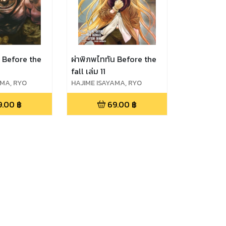
น Before the
ผ่าพิภพไททัน Before the
fall เล่ม 11
AMA, RYO
HAJIME ISAYAMA, RYO
ATOSHI SHIKI
SUZUKAZE, SATOSHI SHIKI
9.00
฿
69.00
฿