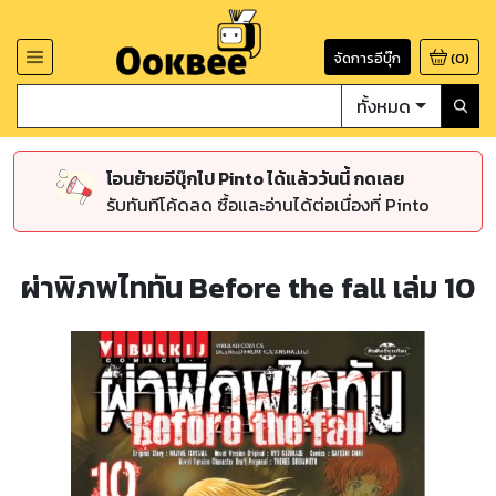
จัดการอีบุ๊ก
(
0
)
ทั้งหมด
โอนย้ายอีบุ๊กไป Pinto ได้แล้ววันนี้ กดเลย
รับทันทีโค้ดลด ซื้อและอ่านได้ต่อเนื่องที่ Pinto
ผ่าพิภพไททัน Before the fall เล่ม 10