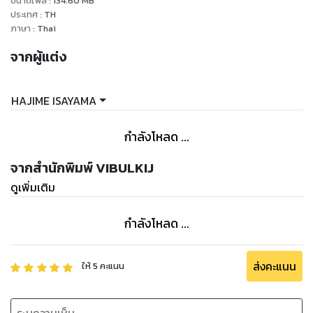
ขนาดไฟล์
:
134.60
MB
ประเทศ
:
TH
ภาษา
:
Thai
จากผู้แต่ง
HAJIME ISAYAMA
กำลังโหลด ...
จากสำนักพิมพ์ VIBULKIJ
ดูเพิ่มเติม
กำลังโหลด ...
ส่งคะแนน
ให้
5
คะแนน