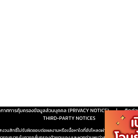
ะกาศการคุ้มครองข้อมูลส่วนบุคคล (PRIVACY NOTICE)
|
ติดต่อ
THIRD-PARTY NOTICES
สงวนสิทธิ์ไม่รับผิดชอบต่อผลงานหรือเนื้อหาใดที่อัปโหลดผ่านเว็บไซต์และปร
ช้วิจารณญาณในการกลั่นกรองด้วยตนเอง และหากท่านพบว่าส่วนหนึ่งส่วนใดขัดต