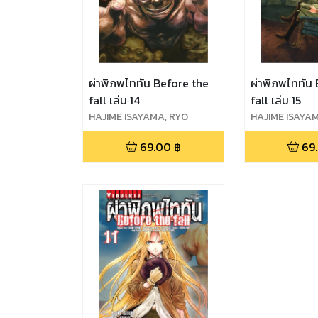
ผ่าพิภพไททัน Before the
ผ่าพิภพไททัน
fall เล่ม 14
fall เล่ม 15
HAJIME ISAYAMA, RYO
HAJIME ISAYA
SUZUKAZE, SATOSHI SHIKI
SUZUKAZE, SAT
69.00
฿
69