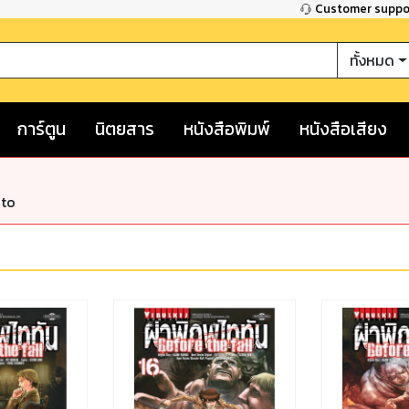
Customer supp
ทั้งหมด
การ์ตูน
นิตยสาร
หนังสือพิมพ์
หนังสือเสียง
nto