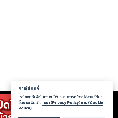
การใช้คุกกี้
เรา
|
ร่วมงานกับเรา
|
ดาวน์โหลด
|
เราใช้คุกกี้เพื่อให้ทุกคนได้ประสบการณ์การใช้งานที่ดียิ่ง
ขึ้นอ่านเพิ่มเติม
คลิก (Privacy Policy) และ (Cookie
Policy)
ากฏว่าละเมิดสิทธิในทรัพย์สินทางปัญญาของบุคคลอื่นหรือ
่อกฎหมายและศีลธรรม กรุณาแจ้งมายังบริษัท เพื่อทีม