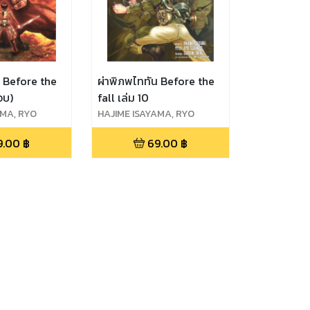
น Before the
ผ่าพิภพไททัน Before the
(จบ)
fall เล่ม 10
AMA, RYO
HAJIME ISAYAMA, RYO
ATOSHI SHIKI
SUZUKAZE, SATOSHI SHIKI
9.00
฿
69.00
฿