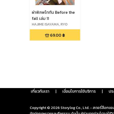
ผ่าพิภพไททัน Before the
fall เล่ม 11
HAJIME ISAYAMA, RYO
SUZUKAZE, SATOSHI SHIKI
69.00
฿
เกี่ยวกับเรา
|
เงื่อนไขการใช้บริการ
|
ปร
Copyright ©
2026
Storylog Co., Ltd. - สตอรี่ล็อกขอ
ขัดต่อกฎหมายและศีลธรรม ดังนั้น ผู้อ่านทุกท่านโปรดใ