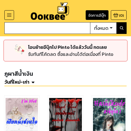
จัดการอีบุ๊ก
(
0
)
ทั้งหมด
โอนย้ายอีบุ๊กไป Pinto ได้แล้ววันนี้ กดเลย
รับทันทีโค้ดลด ซื้อและอ่านได้ต่อเนื่องที่ Pinto
ภูผาสีน้ำเงิน
วันที่ใหม่-เก่า