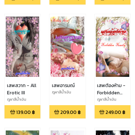
เสพสวาท - All
เสพอารมณ์
เสพต้องห้าม -
Erotic III
Forbidden
ภูผาสีน้ำเงิน
Family
ภูผาสีน้ำเงิน
ภูผาสีน้ำเงิน
139.00
฿
209.00
฿
249.00
฿