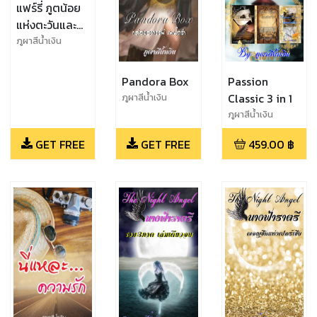
แฟร์รี่ ภูตน้อย
แห่งตะวันและ
ราตรี
ภูผาสีน้ำเงิน
Pandora Box
Passion
Classic 3 in 1
ภูผาสีน้ำเงิน
ภูผาสีน้ำเงิน
GET FREE
GET FREE
459.00
฿