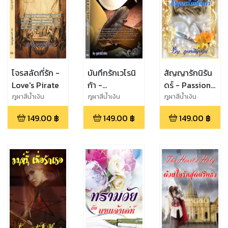
โจรสลัดที่รัก -
บันทึกรักเวโรนิ
สัญญารักนิรัน
Love's Pirate
ก้า -
ดร์ - Passion
Veronica's
Promise
ภูผาสีน้ำเงิน
ภูผาสีน้ำเงิน
ภูผาสีน้ำเงิน
Diary
149.00
฿
149.00
฿
149.00
฿