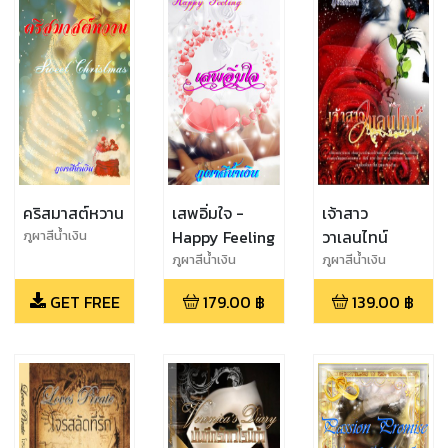
คริสมาสต์หวาน
เสพอิ่มใจ -
เจ้าสาว
Happy Feeling
วาเลนไทน์
ภูผาสีน้ำเงิน
ภูผาสีน้ำเงิน
ภูผาสีน้ำเงิน
GET FREE
179.00
฿
139.00
฿