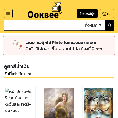
จัดการอีบุ๊ก
(
0
)
ทั้งหมด
โอนย้ายอีบุ๊กไป Pinto ได้แล้ววันนี้ กดเลย
รับทันทีโค้ดลด ซื้อและอ่านได้ต่อเนื่องที่ Pinto
ภูผาสีน้ำเงิน
วันที่เก่า-ใหม่