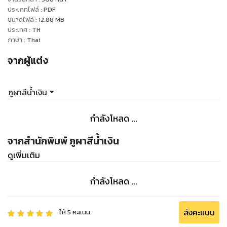
ประเภทไฟล์
:
PDF
ขนาดไฟล์
:
12.88
MB
ประเทศ
:
TH
ภาษา
:
Thai
จากผู้แต่ง
ภูผาสีน้ำเงิน
กำลังโหลด ...
จากสำนักพิมพ์ ภูผาสีน้ำเงิน
ดูเพิ่มเติม
กำลังโหลด ...
ส่งคะแนน
ให้
5
คะแนน