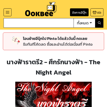
จัดการอีบุ๊ก
(
0
)
ทั้งหมด
โอนย้ายอีบุ๊กไป Pinto ได้แล้ววันนี้ กดเลย
รับทันทีโค้ดลด ซื้อและอ่านได้ต่อเนื่องที่ Pinto
นางฟ้าราตรี2 - ศึกรักนางฟ้า - The
Night Angel